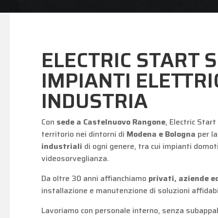
ELECTRIC START S
IMPIANTI ELETTRI
INDUSTRIA
Con
sede a Castelnuovo Rangone
, Electric Start
territorio nei dintorni di
Modena e Bologna
per l
industriali
di ogni genere, tra cui impianti domoti
videosorveglianza.
Da oltre 30 anni affianchiamo
privati, aziende ed
installazione e manutenzione di soluzioni affidabi
Lavoriamo con personale interno, senza subappalt