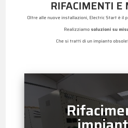
RIFACIMENTI E
Oltre alle nuove installazioni, Electric Start è il
Realizziamo
soluzioni su mis
Che si tratti di un impianto obsol
Rifacime
impian