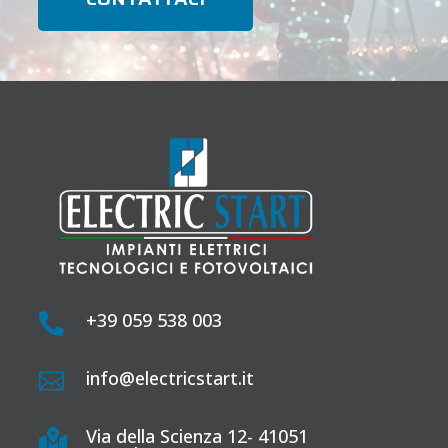
+39 059 538 003

info@electricstart.it

Via della Scienza 12- 41051
