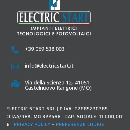
+39 059 538 003

info@electricstart.it

Via della Scienza 12- 41051

Castelnuovo Rangone (MO)
ELECTRIC START SRL
|
P.IVA: 02685230365 |
CCIAA/REA: MO 322498 | CAP. SOCIALE: 11.000,00
€ |
PRIVACY POLICY
–
PREFERENZE COOKIE