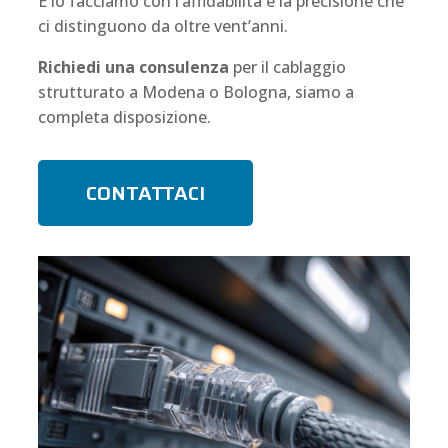
E lo facciamo con l’affidabilità e la precisione che
ci distinguono da oltre vent’anni.
Richiedi una consulenza
per il cablaggio
strutturato a Modena o Bologna, siamo a
completa disposizione.
CONTATTACI