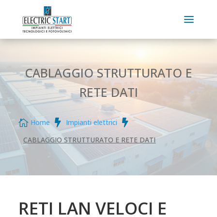
CABLAGGIO STRUTTURATO E
RETE DATI



Home
Impianti elettrici
CABLAGGIO STRUTTURATO E RETE DATI
RETI LAN VELOCI E