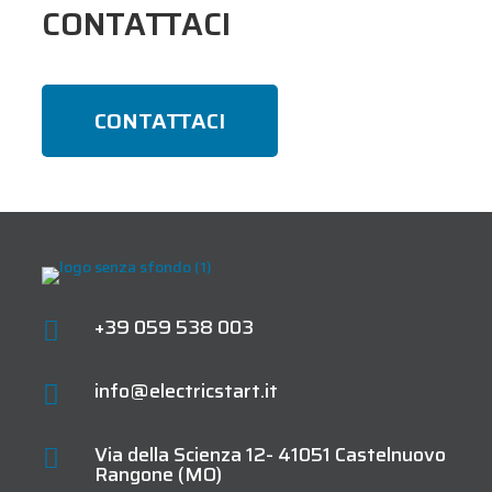
CONTATTACI
CONTATTACI
+39 059 538 003

info@electricstart.it

Via della Scienza 12- 41051 Castelnuovo

Rangone (MO)