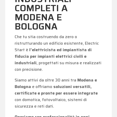
COMPLETI A
MODENA E
BOLOGNA
Che tu stia costruendo da zero o
ristrutturando un edificio esistente, Electric
Start è
l’elettricista ed impiantista di
fiducia per impianti elettrici civili e
industriali
, progettati su misura e realizzati
con precisione.
Siamo attivi da oltre 30 anni tra
Modena e
Bologna
e offriamo
soluzioni versatili,
certificate e pronte per essere integrate
con domotica, fotovoltaico, sistemi di
sicurezza e reti dati.
Operiamo con professionalità in ogni