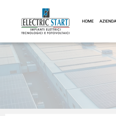
HOME
AZIEND