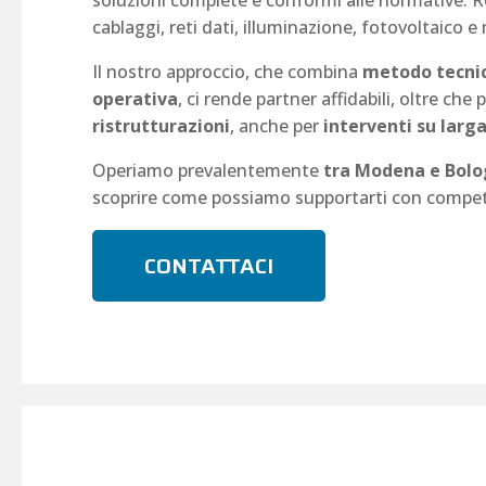
cablaggi, reti dati, illuminazione, fotovoltaico e
Il nostro approccio, che combina
metodo tecnic
operativa
, ci rende partner affidabili, oltre che 
ristrutturazioni
, anche per
interventi su larga
Operiamo prevalentemente
tra Modena e Bol
scoprire come possiamo supportarti con compet
CONTATTACI