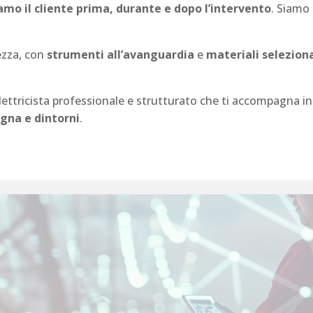
mo il cliente prima, durante e dopo l’intervento
. Siamo 
ezza, con
strumenti all’avanguardia
e
materiali seleziona
 elettricista professionale e strutturato che ti accompagna i
gna e dintorni
.