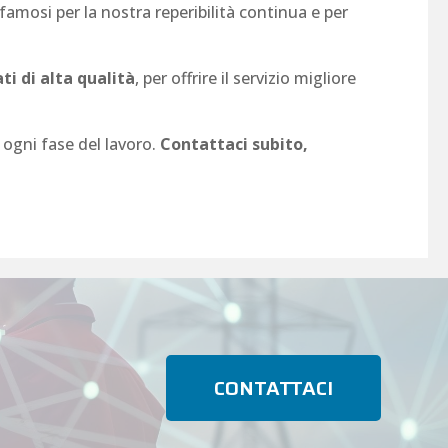
famosi per la nostra reperibilità continua e per
ti di alta qualità
, per offrire il servizio migliore
n ogni fase del lavoro.
Contattaci subito,
CONTATTACI