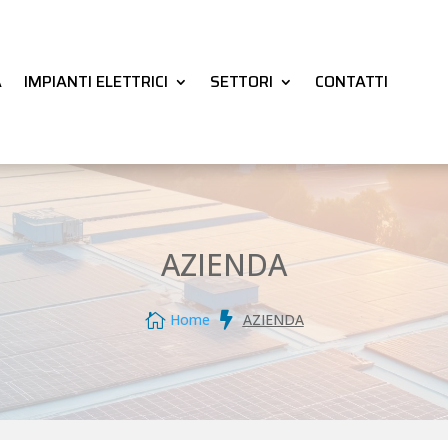
A
IMPIANTI ELETTRICI
SETTORI
CONTATTI
AZIENDA


Home
AZIENDA