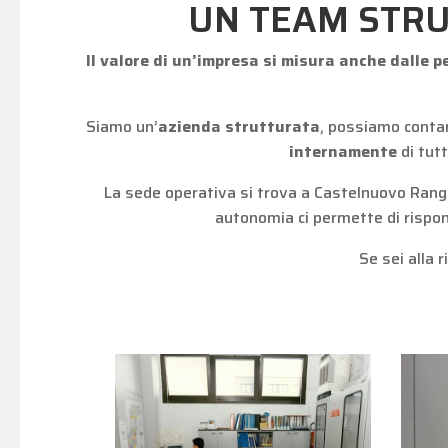
UN TEAM STRU
Il valore di un’impresa si misura anche dalle p
Siamo un’
azienda strutturata
, possiamo conta
internamente
di tutt
La sede operativa si trova a Castelnuovo Rango
autonomia ci permette di rispon
Se sei alla r