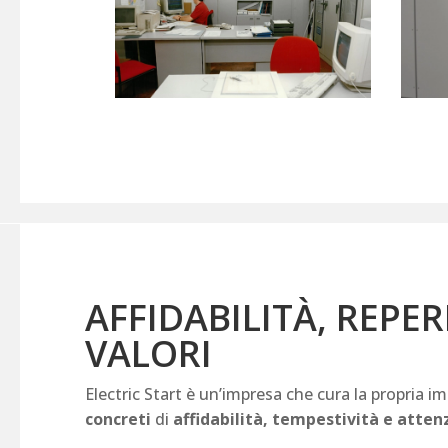
AFFIDABILITÀ, REPER
VALORI
Electric Start è un’impresa che cura la propria i
concreti
di
affidabilità, tempestività e attenz