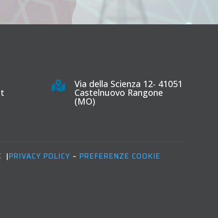
Via della Scienza 12- 41051

it
Castelnuovo Rangone
(MO)
€ |
PRIVACY POLICY
–
PREFERENZE COOKIE