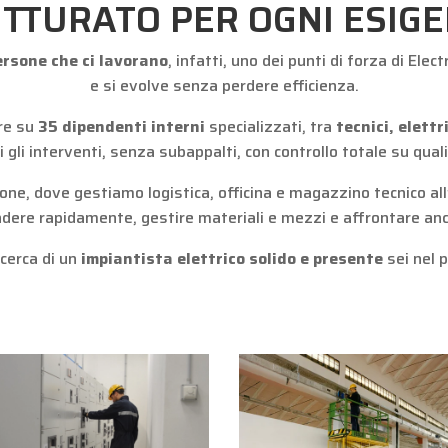
TTURATO PER OGNI ESIGE
ersone che ci lavorano
, infatti, uno dei punti di forza di Ele
e si evolve senza perdere efficienza.
re su
35 dipendenti interni
specializzati, tra
tecnici, elettr
i gli interventi, senza subappalti, con controllo totale su qual
ne, dove gestiamo logistica, officina e magazzino tecnico all
dere rapidamente, gestire materiali e mezzi e affrontare anch
icerca di un
impiantista elettrico
solido e presente
sei nel 