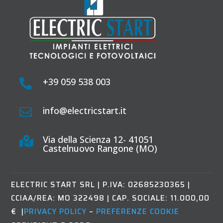
+39 059 538 003

info@electricstart.it

Via della Scienza 12- 41051

Castelnuovo Rangone (MO)
ELECTRIC START SRL
|
P.IVA: 02685230365 |
CCIAA/REA: MO 322498 | CAP. SOCIALE: 11.000,00
€ |
PRIVACY POLICY
–
PREFERENZE COOKIE