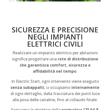
SICUREZZA E PRECISIONE
NEGLI IMPIANTI
ELETTRICI CIVILI
Realizzare un impianto elettrico per abitazioni
significa progettare una
rete di distribuzione
che garantisca comfort, sicurezza e
affidabilità nel tempo
.
In Electric Start, ogni intervento viene eseguito
senza subappalti
, ci occupiamo
internamente
di ogni dettaglio, dalla tracciatura dei punti luce
alla posa delle canaline, fino al collaudo finale.
Seguiamo le direttive della
normativa CEI 64-8
,