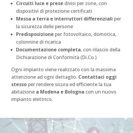
Circuiti luce e prese
divisi per zone, con
dispositivi di protezione certificati
Messa a terra e interruttori differenziali
per
la sicurezza delle persone
Predisposizione
per fotovoltaico, domotica,
colonnine di ricarica
Documentazione completa
, con rilascio della
Dichiarazione di Conformità (Di.Co.)
Ogni impianto viene realizzato con la massima
attenzione ad ogni dettaglio.
Contattaci oggi
stesso
per rendere sicura ed efficiente la tua
abitazione
a Modena e Bologna
con un nuovo
impianto elettrico.