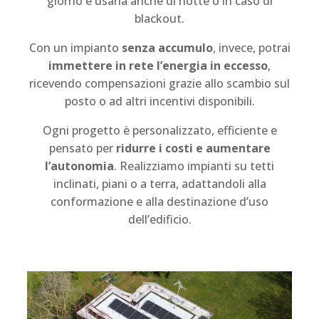
giorno e usarla anche di notte o in caso di
blackout.
Con un impianto
senza accumulo
, invece, potrai
immettere in rete l’energia in eccesso
,
ricevendo compensazioni grazie allo scambio sul
posto o ad altri incentivi disponibili.
Ogni progetto è personalizzato, efficiente e
pensato per
ridurre i costi e aumentare
l’autonomia
. Realizziamo impianti su tetti
inclinati, piani o a terra, adattandoli alla
conformazione e alla destinazione d’uso
dell’edificio.