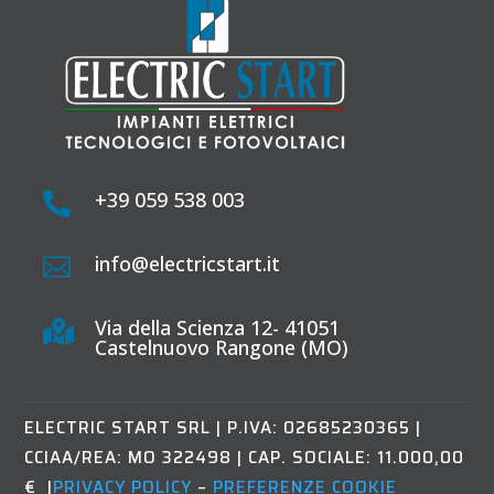
+39 059 538 003

info@electricstart.it

Via della Scienza 12- 41051

Castelnuovo Rangone (MO)
ELECTRIC START SRL
|
P.IVA: 02685230365 |
CCIAA/REA: MO 322498 | CAP. SOCIALE: 11.000,00
€ |
PRIVACY POLICY
–
PREFERENZE COOKIE